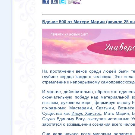
Бдение 500 от Матери Марии (начало 25 ян
На протяжении веков среди людей были те
глубине сердца каждого человека. Это жел
стремление к непрерывному самопревосхожд
И многие, действительно, обрели это единен
окончательную победу над материальной 
высшем, духовном мире, формируя основу Е
по-разному: Мастерами, Святыми, Вознес
Существа как
Иисус Христос
, Мать Мария, Б
Служа Единому Богу, выступая истинными У
заботятся о возвышении сознания всего челов
Они дали начало всем мировым религиям 