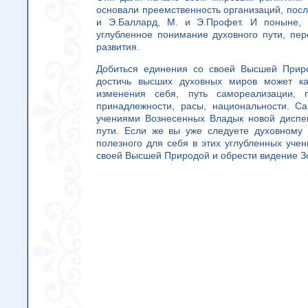
основали преемственность организаций, посла
и Э.Баллард, М. и Э.Профет. И поныне,
углубленное понимание духовного пути, пе
развития.
Добиться единения со своей Высшей Приро
достичь высших духовных миров может ка
изменения себя, путь самореализации,
принадлежности, расы, национальности. С
учениями Вознесенных Владык новой диспе
пути. Если же вы уже следуете духовному 
полезного для себя в этих углубленных уче
своей Высшей Природой и обрести видение Зо