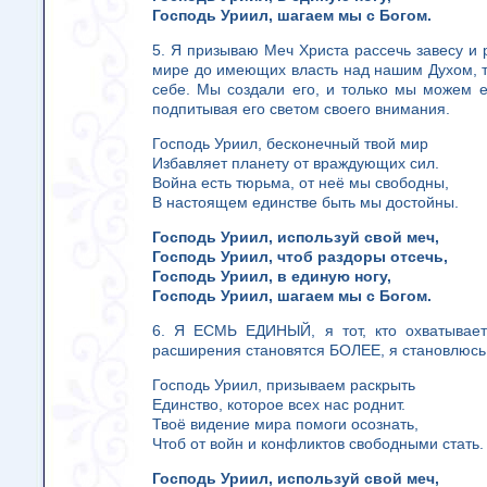
Господь Уриил, шагаем мы с Богом.
5. Я призываю Меч Христа рассечь завесу и р
мире до имеющих власть над нашим Духом, т
себе. Мы создали его, и только мы можем е
подпитывая его светом своего внимания.
Господь Уриил, бесконечный твой мир
Избавляет планету от враждующих сил.
Война есть тюрьма, от неё мы свободны,
В настоящем единстве быть мы достойны.
Господь Уриил, используй свой меч,
Господь Уриил, чтоб раздоры отсечь,
Господь Уриил, в единую ногу,
Господь Уриил, шагаем мы с Богом.
6. Я ЕСМЬ ЕДИНЫЙ, я тот, кто охватывает
расширения становятся БОЛЕЕ, я становлюс
Господь Уриил, призываем раскрыть
Единство, которое всех нас роднит.
Твоё видение мира помоги осознать,
Чтоб от войн и конфликтов свободными стать.
Господь Уриил, используй свой меч,