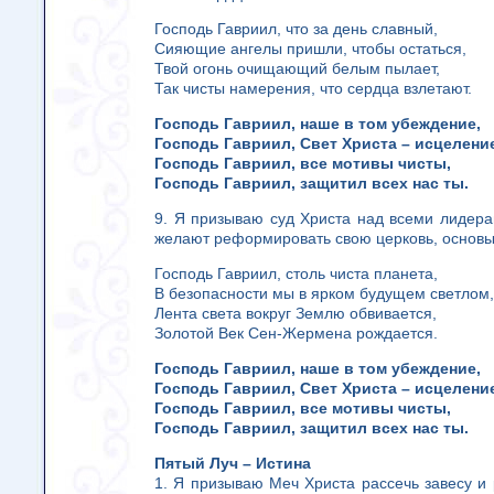
Господь Гавриил, что за день славный,
Сияющие ангелы пришли, чтобы остаться,
Твой огонь очищающий белым пылает,
Так чисты намерения, что сердца взлетают.
Господь Гавриил, наше в том убеждение,
Господь Гавриил, Свет Христа – исцелени
Господь Гавриил, все мотивы чисты,
Господь Гавриил, защитил всех нас ты.
9. Я призываю суд Христа над всеми лидер
желают реформировать свою церковь, основы
Господь Гавриил, столь чиста планета,
В безопасности мы в ярком будущем светлом,
Лента света вокруг Землю обвивается,
Золотой Век Сен-Жермена рождается.
Господь Гавриил, наше в том убеждение,
Господь Гавриил, Свет Христа – исцелени
Господь Гавриил, все мотивы чисты,
Господь Гавриил, защитил всех нас ты.
Пятый Луч – Истина
1. Я призываю Меч Христа рассечь завесу и 