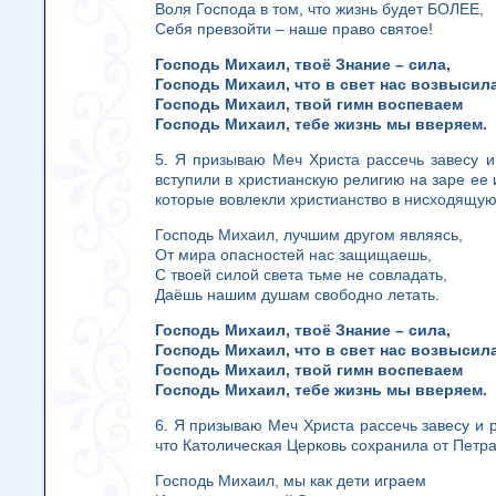
Воля Господа в том, что жизнь будет БОЛЕЕ,
Себя превзойти – наше право святое!
Господь Михаил, твоё Знание – сила,
Господь Михаил, что в свет нас возвысила
Господь Михаил, твой гимн воспеваем
Господь Михаил, тебе жизнь мы вверяем.
5. Я призываю Меч Христа рассечь завесу и
вступили в христианскую религию на заре ее и
которые вовлекли христианство в нисходящую
Господь Михаил, лучшим другом являясь,
От мира опасностей нас защищаешь,
С твоей силой света тьме не совладать,
Даёшь нашим душам свободно летать.
Господь Михаил, твоё Знание – сила,
Господь Михаил, что в свет нас возвысила
Господь Михаил, твой гимн воспеваем
Господь Михаил, тебе жизнь мы вверяем.
6. Я призываю Меч Христа рассечь завесу и р
что Католическая Церковь сохранила от Петр
Господь Михаил, мы как дети играем