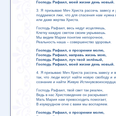
Господь Рафаил, моей жизни день новый.
3. Я призываю Меч Христа рассечь завесу и 
поддаемся лжи, что для спасения нам нужна 
или даже жертва Христа.
Господь Рафаил, весь недуг исцеляешь,
Клетку каждую светом своим укрываешь.
Мы видим Марии понятие непорочное,
Реальность наша – совершенство здоровья.
Господь Рафаил, о прозрении молю,
Господь Рафаил, направь жизнь мою,
Господь Рафаил, луч твой зелёный,
Господь Рафаил, моей жизни день новый.
4. Я призываю Меч Христа рассечь завесу и 
так, что люди могут найти новую свободу и 
сознание и найти Живую Истинувсвоихсердца
Господь Рафаил, твой свет так реален,
Ведь в нас Христовидение он раскрывает.
Мать Мария нам превосходить помогает,
В изумрудном огне с вами мы воспаряем.
Господь Рафаил, о прозрении молю,