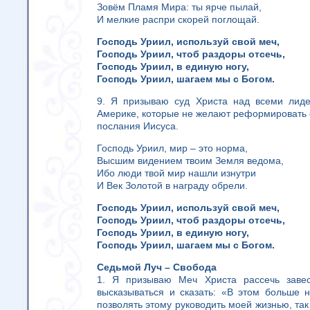
Зовём Пламя Мира: ты ярче пылай,
И мелкие распри скорей поглощай.
Господь Уриил, используй свой меч,
Господь Уриил, чтоб раздоры отсечь,
Господь Уриил, в единую ногу,
Господь Уриил, шагаем мы с Богом.
9. Я призываю суд Христа над всеми лиде
Америке, которые не желают реформировать 
послания Иисуса.
Господь Уриил, мир – это норма,
Высшим видением твоим Земля ведома,
Ибо люди твой мир нашли изнутри
И Век Золотой в награду обрели.
Господь Уриил, используй свой меч,
Господь Уриил, чтоб раздоры отсечь,
Господь Уриил, в единую ногу,
Господь Уриил, шагаем мы с Богом.
Седьмой Луч – Свобода
1. Я призываю Меч Христа рассечь заве
высказываться и сказать: «В этом больше 
позволять этому руководить моей жизнью, так 