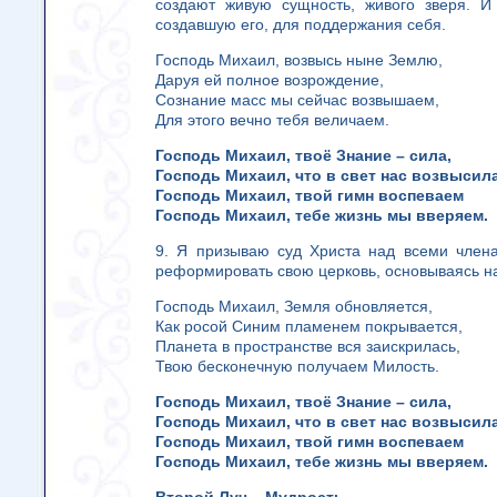
создают живую сущность, живого зверя. И
создавшую его, для поддержания себя.
Господь Михаил, возвысь ныне Землю,
Даруя ей полное возрождение,
Сознание масс мы сейчас возвышаем,
Для этого вечно тебя величаем.
Господь Михаил, твоё Знание – сила,
Господь Михаил, что в свет нас возвысила
Господь Михаил, твой гимн воспеваем
Господь Михаил, тебе жизнь мы вверяем.
9. Я призываю суд Христа над всеми члена
реформировать свою церковь, основываясь н
Господь Михаил, Земля обновляется,
Как росой Синим пламенем покрывается,
Планета в пространстве вся заискрилась,
Твою бесконечную получаем Милость.
Господь Михаил, твоё Знание – сила,
Господь Михаил, что в свет нас возвысила
Господь Михаил, твой гимн воспеваем
Господь Михаил, тебе жизнь мы вверяем.