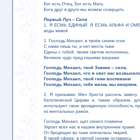
Бог есть Отец, Бог есть Мать,
Бога друг в друге мы можем созерцать.
Первый Луч – Сила
1. Я ЕСМЬ ЕДИНЫЙ, Я ЕСМЬ АЛЬФА И ОМЕГА
воды живой
1. Господь Михаил, в твоём синем огне
С нами лишь ты, и нет места тьме.
Едины с тобой, твоим светом исполнены,
Великое чудо пред нашими взорами.
Господь Михаил, твоё Знание – сила,
Господь Михаил, что в свет нас возвысила
Господь Михаил, твой гимн воспеваем
Господь Михаил, тебе жизнь мы вверяем.
2. Я призываю Меч Христа рассечь завесу 
Католической Церкви и, таким образом, дл
используют свою врожденную способность при
из ментальных рамок.
Господь Михаил, щит синего пламени
Укроет всех нас в нашем внутреннем храме.
От бродящих во тьме опечатаны тварей,
В твоей сфере, в святой синеве оставаясь.