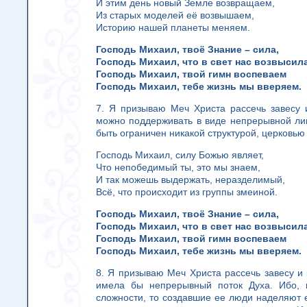
И этим день новый Земле возвращаем,
Из старых моделей её возвышаем,
Историю нашей планеты меняем.
Господь Михаил, твоё Знание – сила,
Господь Михаил, что в свет нас возвысила
Господь Михаил, твой гимн воспеваем
Господь Михаил, тебе жизнь мы вверяем.
7. Я призываю Меч Христа рассечь завесу и
можно поддерживать в виде непрерывной лин
быть ограничен никакой структурой, церковью
Господь Михаил, силу Божью являет,
Что непобедимый ты, это мы знаем,
И так можешь выдержать, неразделимый,
Всё, что происходит из группы змеиной.
Господь Михаил, твоё Знание – сила,
Господь Михаил, что в свет нас возвысила
Господь Михаил, твой гимн воспеваем
Господь Михаил, тебе жизнь мы вверяем.
8. Я призываю Меч Христа рассечь завесу и 
имела бы непрерывный поток Духа. Ибо, к
сложности, то создавшие ее люди наделяют е