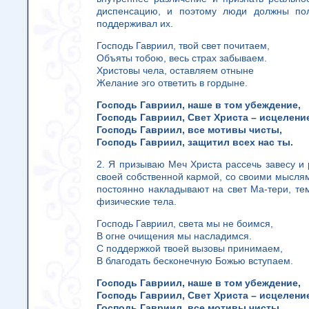
диспенсацию, и поэтому люди должны пола
поддерживал их.
Господь Гавриил, твой свет почитаем,
Объяты тобою, весь страх забываем.
Христовы чела, оставляем отныне
Желание эго ответить в гордыне.
Господь Гавриил, наше в том убеждение,
Господь Гавриил, Свет Христа – исцелени
Господь Гавриил, все мотивы чисты,
Господь Гавриил, защитил всех нас ты.
2. Я призываю Меч Христа рассечь завесу и 
своей собственной кармой, со своими мысля
постоянно накладывают на свет Ма-тери, те
физические тела.
Господь Гавриил, света мы не боимся,
В огне очищения мы насладимся.
С поддержкой твоей вызовы принимаем,
В благодать бесконечную Божью вступаем.
Господь Гавриил, наше в том убеждение,
Господь Гавриил, Свет Христа – исцелени
Господь Гавриил, все мотивы чисты,