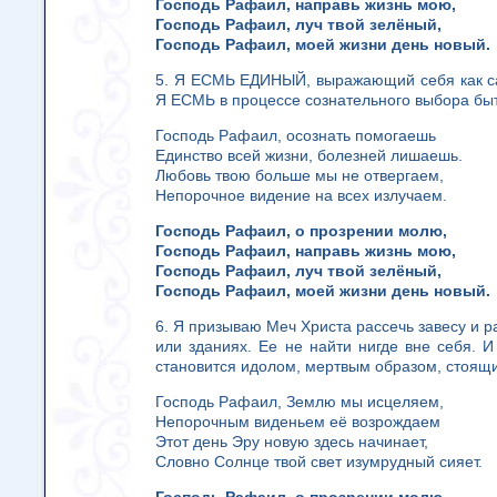
Господь Рафаил, направь жизнь мою,
Господь Рафаил, луч твой зелёный,
Господь Рафаил, моей жизни день новый.
5. Я ЕСМЬ ЕДИНЫЙ, выражающий себя как са
Я ЕСМЬ в процессе сознательного выбора бы
Господь Рафаил, осознать помогаешь
Единство всей жизни, болезней лишаешь.
Любовь твою больше мы не отвергаем,
Непорочное видение на всех излучаем.
Господь Рафаил, о прозрении молю,
Господь Рафаил, направь жизнь мою,
Господь Рафаил, луч твой зелёный,
Господь Рафаил, моей жизни день новый.
6. Я призываю Меч Христа рассечь завесу и ра
или зданиях. Ее не найти нигде вне себя. 
становится идолом, мертвым образом, стоящ
Господь Рафаил, Землю мы исцеляем,
Непорочным виденьем её возрождаем
Этот день Эру новую здесь начинает,
Словно Солнце твой свет изумрудный сияет.