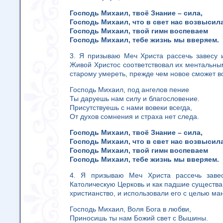
Господь Михаил, твоё Знание – сила,
Господь Михаил, что в свет нас возвысила
Господь Михаил, твой гимн воспеваем
Господь Михаил, тебе жизнь мы вверяем.
3. Я призываю Меч Христа рассечь завесу 
Живой Христос соответствовал их ментальным
старому умереть, прежде чем новое сможет во
Господь Михаил, под ангелов пение
Ты даруешь нам силу и благословение.
Присутствуешь с нами вовеки всегда,
От духов сомнения и страха нет следа.
Господь Михаил, твоё Знание – сила,
Господь Михаил, что в свет нас возвысила
Господь Михаил, твой гимн воспеваем
Господь Михаил, тебе жизнь мы вверяем.
4. Я призываю Меч Христа рассечь завес
Католическую Церковь и как падшие существа
христианство, и использовали его с целью ма
Господь Михаил, Воля Бога в любви,
Приносишь ты нам Божий свет с Вышины.