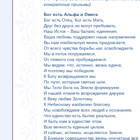
конкретные призывы)
Бог есть Альфа и Омега
Бог есть Отец, Бог есть Мать,
Друг без друга не могут пребывать.
Наш Исток – Ваш баланс единения,
Ваша любовь поддержит наше направление.
Вы нам изобильную жизнь предлагаете,
От всего чувства борьбы нас освобождаете.
Мы в поток погружаемся,
От тяжкого сна пробуждаемся.
Мы видим, что, истинно, жизнь едина,
И поэтому мы победили.
К Богу возвращаемся мы
По пути, которым святые шли.
Мы Тело Бога на Земле формируем
И нашей планете возрождение даруем
К Веку любви Золотому,
К Небесному изобилию благому.
Мы освобождаем всех людей к осознанию,
Что единство есть бытие реальное,
И быть нам в единстве этом
Всю вечность единым целым.
И сейчас, истинно, исцеляется Земля,
В Божьем совершенстве жизнь опечатана вся.