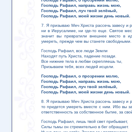
Господь Рафаил, о прозрении молю,
Господь Рафаил, направь жизнь мою,
Господь Рафаил, луч твой зелёный,
Господь Рафаил, моей жизни день новый.
7. Я призываю Меч Христа рассечь завесу и ра
ни в Иерусалиме, ни где-то еще. Святое мес
значит вы превратили внешнее место в ид
умереть, прежде чем вы станете свободными.
Господь Рафаил, все люди Земли
Находят путь Христа, падение позади.
Все нижние тела в любви скрепляешь ты,
Призываем тебя, всех людей исцели.
Господь Рафаил, о прозрении молю,
Господь Рафаил, направь жизнь мою,
Господь Рафаил, луч твой зелёный,
Господь Рафаил, моей жизни день новый.
8. Я призываю Меч Христа рассечь завесу и р
то придется умереть вместе с ним. Ибо вы 
ответственность за собственное бытие, за сво
Господь Рафаил, лишь твой свет прибывает,
Силы тьмы он стремительно в бег обращает.