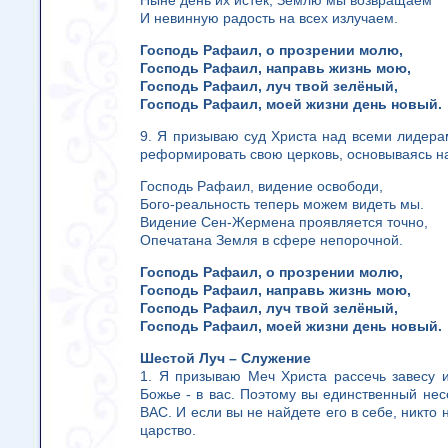
Ныне день их истёк, Землю мы возвращаем
И невинную радость на всех излучаем.
Господь Рафаил, о прозрении молю,
Господь Рафаил, направь жизнь мою,
Господь Рафаил, луч твой зелёный,
Господь Рафаил, моей жизни день новый.
9. Я призываю суд Христа над всеми лидера
реформировать свою церковь, основываясь н
Господь Рафаил, видение освободи,
Бого-реальность теперь можем видеть мы.
Видение Сен-Жермена проявляется точно,
Опечатана Земля в сфере непорочной.
Господь Рафаил, о прозрении молю,
Господь Рафаил, направь жизнь мою,
Господь Рафаил, луч твой зелёный,
Господь Рафаил, моей жизни день новый.
Шестой Луч – Служение
1. Я призываю Меч Христа рассечь завесу и
Божье - в вас. Поэтому вы единственный нес
ВАС. И если вы не найдете его в себе, никто н
царство.