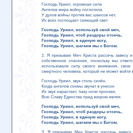
Господь Уриил, огромная сила
Ангелов мира войну поглотила.
У духов войны против вас шансов нет,
Их всех поглощает сияющий свет.
Господь Уриил, используй свой меч,
Господь Уриил, чтоб раздоры отсечь,
Господь Уриил, в единую ногу,
Господь Уриил, шагаем мы с Богом.
2. Я призываю Меч Христа рассечь завесу и
собственное спасение, поскольку мы ответ
использовали силу своего внимания, свою 
смертного человека, который не может войти 
Господь Уриил, звук столь силён,
Когда ангелов сонмы звучат в унисон.
Их звук нарастает, тьму ночи пронзая,
Всю Славу Единства пред взором являя.
Господь Уриил, используй свой меч,
Господь Уриил, чтоб раздоры отсечь,
Господь Уриил, в единую ногу,
Господь Уриил, шагаем мы с Богом.
3. Я призываю Меч Христа рассечь завесу 