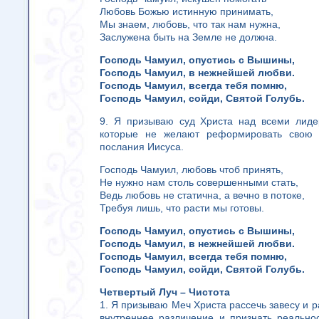
Любовь Божью истинную принимать,
Мы знаем, любовь, что так нам нужна,
Заслужена быть на Земле не должна.
Господь Чамуил, опустись с Вышины,
Господь Чамуил, в нежнейшей любви.
Господь Чамуил, всегда тебя помню,
Господь Чамуил, сойди, Святой Голубь.
9. Я призываю суд Христа над всеми лиде
которые не желают реформировать свою 
послания Иисуса.
Господь Чамуил, любовь чтоб принять,
Не нужно нам столь совершенными стать,
Ведь любовь не статична, а вечно в потоке,
Требуя лишь, что расти мы готовы.
Господь Чамуил, опустись с Вышины,
Господь Чамуил, в нежнейшей любви.
Господь Чамуил, всегда тебя помню,
Господь Чамуил, сойди, Святой Голубь.
Четвертый Луч – Чистота
1. Я призываю Меч Христа рассечь завесу и р
внутреннее различение и признать реально