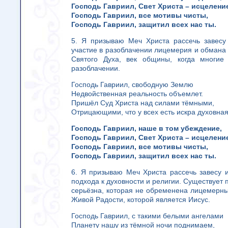
Господь Гавриил, Свет Христа – исцелени
Господь Гавриил, все мотивы чисты,
Господь Гавриил, защитил всех нас ты.
5. Я призываю Меч Христа рассечь завесу
участие в разоблачении лицемерия и обмана 
Святого Духа, век общины, когда многие
разоблачении.
Господь Гавриил, свободную Землю
Недвойственная реальность объемлет.
Пришёл Суд Христа над силами тёмными,
Отрицающими, что у всех есть искра духовная
Господь Гавриил, наше в том убеждение,
Господь Гавриил, Свет Христа – исцелени
Господь Гавриил, все мотивы чисты,
Господь Гавриил, защитил всех нас ты.
6. Я призываю Меч Христа рассечь завесу и
подхода к духовности и религии. Существует пу
серьёзна, которая не обременена лицемерн
Живой Радости, которой является Иисус.
Господь Гавриил, с такими белыми ангелами
Планету нашу из тёмной ночи поднимаем,