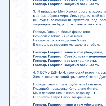
Господь Гавриил, защитил всех нас ты.
3. Я призываю Меч Христа рассечь завесу и 
мертвые образы мира. Иисус удалил свой свет
не будет возможности прятаться под обл
лицемерию не будет позволено оставаться.
Господь Гавриил, белый факел огня
Возносит с тобою из ночи меня.
Не спрячется эго нигде уже более,
В спираль вознесения мы входим с тобою.
Господь Гавриил, наше в том убеждение,
Господь Гавриил, Свет Христа – исцелени
Господь Гавриил, все мотивы чисты,
Господь Гавриил, защитил всех нас ты.
4. Я ЕСМЬ ЕДИНЫЙ, творческий источник, вы
Жизни, охватывающий крыльями Святого Духа
Господь Гавриил, звук трубы твоей слышим,
Гласящей – рожденье Христа уже близко.
Мы в лёгкости жизни вновь возрождены,
С Христом в утро Пасхи воскрешены.
Господь Гавриил, наше в том убеждение,