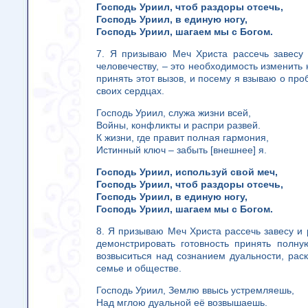
Господь Уриил, чтоб раздоры отсечь,
Господь Уриил, в единую ногу,
Господь Уриил, шагаем мы с Богом.
7. Я призываю Меч Христа рассечь завесу 
человечеству, – это необходимость изменить 
принять этот вызов, и посему я взываю о пр
своих сердцах.
Господь Уриил, служа жизни всей,
Войны, конфликты и распри развей.
К жизни, где правит полная гармония,
Истинный ключ – забыть [внешнее] я.
Господь Уриил, используй свой меч,
Господь Уриил, чтоб раздоры отсечь,
Господь Уриил, в единую ногу,
Господь Уриил, шагаем мы с Богом.
8. Я призываю Меч Христа рассечь завесу и 
демонстрировать готовность принять полну
возвыситься над сознанием дуальности, раск
семье и обществе.
Господь Уриил, Землю ввысь устремляешь,
Над мглою дуальной её возвышаешь.