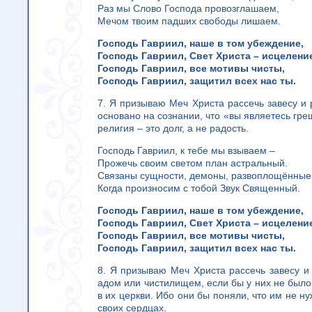
Раз мы Слово Господа провозглашаем,
Мечом твоим падших свободы лишаем.
Господь Гавриил, наше в том убеждение,
Господь Гавриил, Свет Христа – исцелени
Господь Гавриил, все мотивы чисты,
Господь Гавриил, защитил всех нас ты.
7. Я призываю Меч Христа рассечь завесу и р
основано на сознании, что «вы являетесь гре
религия – это долг, а не радость.
Господь Гавриил, к тебе мы взываем –
Прожечь своим светом план астральный.
Связаны сущности, демоны, развоплощённые
Когда произносим с тобой Звук Священный.
Господь Гавриил, наше в том убеждение,
Господь Гавриил, Свет Христа – исцелени
Господь Гавриил, все мотивы чисты,
Господь Гавриил, защитил всех нас ты.
8. Я призываю Меч Христа рассечь завесу и 
адом или чистилищем, если бы у них не было
в их церкви. Ибо они бы поняли, что им не н
своих сердцах.