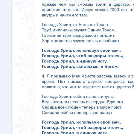
прежде чем мы сможем войти в царство, 
принятия того, что Иисус сказал 2000 лет т
внутрь и найти его там.
Господь Уриил, от Божьего Трона
Труб миллионы звучат Одним Тоном,
Гармония твоя весь раздор поглотит,
Хор множества звуков жизнь освободит
Господь Уриил, используй свой меч,
Господь Уриил, чтоб раздоры отсечь,
Господь Уриил, в единую ногу,
Господь Уриил, шагаем мы с Богом.
4. Я призываю Меч Христа рассечь завесу и 
время. Нет никакого другого процесса, кр
иллюзию, что что-то отделяет нас от царства 
Господь Уриил, война ныне сгинула,
Ведь весть ты несёшь из сердца Единого.
Сердца всех людей теперь в мире поют,
Спирали любви непрерывно растут.
Господь Уриил, используй свой меч,
Господь Уриил, чтоб раздоры отсечь,
Господь Уриил, в единую ногу,