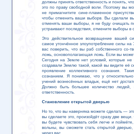
должны принять ответственность и понять, чт
это по праву свободной воли. Поэтому вы мо
не примагнитите сине-пламенное присутств
чтобы отменить ваши выборв. Вы сделали в
отменять ваши выборы, я не буду очищать по
устраивают последствия, отмените выборы в 
Это действительное возвращение вашей си
самое утончённое злоупотребление силы на 
вас поверить, что вы раб собственного со-т
ложь, основополагающая ложь. Если вы можете
Сегодня на Земле нет условий, которые не
создавали Землю такой, какой вы видите её с
проявление коллективного сознания. Та
сознанием. Я понимаю, что у относительно
учений вознесённых владык, ещё нет достат
Должно быть большее количество людей,
ответственность.
Становление открытой дверью
Но то, что вы наверняка можете сделать — эт
вы сделаете это, произойдёт сразу две вещи
вы будете чувствовать себя легче и поймёте,
вольны, вы сможете стать открытой дверью,
через вас.