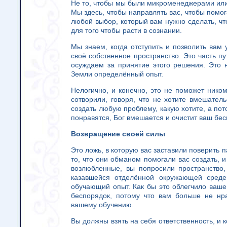
Не то, чтобы мы были микроменеджерами или
Мы здесь, чтобы направлять вас, чтобы помо
любой выбор, который вам нужно сделать, чт
для того чтобы расти в сознании.
Мы знаем, когда отступить и позволить вам у
своё собственное пространство. Это часть пу
осуждаем за принятие этого решения. Это 
Земли определённый опыт.
Нелогично, и конечно, это не поможет нико
сотворили, говоря, что не хотите вмешател
создать любую проблему, какую хотите, а пот
понравятся, Бог вмешается и очистит ваш бес
Возвращение своей силы
Это ложь, в которую вас заставили поверить п
то, что они обманом помогали вас создать, 
возлюбленные, вы попросили пространство,
казавшейся отделённой окружающей среде
обучающий опыт. Как бы это облегчило ваше
беспорядок, потому что вам больше не нра
вашему обучению.
Вы должны взять на себя ответственность, и к