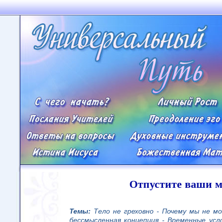
Отпустите ваши 
Темы:
Тело не греховно - Почему мы не м
бессмысленная концепция - Временные усл