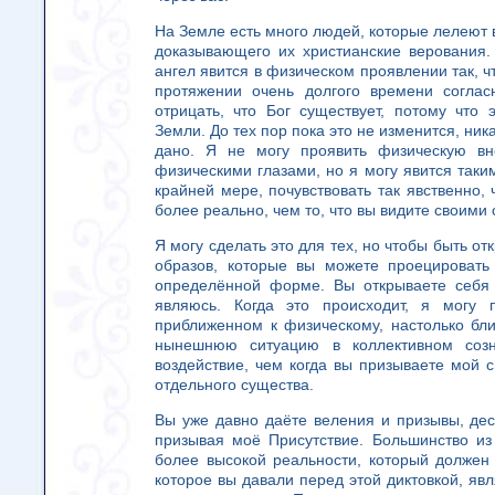
На Земле есть много людей, которые лелеют 
доказывающего их христианские верования.
ангел явится в физическом проявлении так, чт
протяжении очень долгого времени соглас
отрицать, что Бог существует, потому что
Земли. До тех пор пока это не изменится, ник
дано. Я не могу проявить физическую вн
физическими глазами, но я могу явится таким 
крайней мере, почувствовать так явственно, ч
более реально, чем то, что вы видите своими 
Я могу сделать это для тех, но чтобы быть о
образов, которые вы можете проецировать
определённой форме. Вы открываете себя
являюсь. Когда это происходит, я могу 
приближенном к физическому, настолько бли
нынешнюю ситуацию в коллективном созн
воздействие, чем когда вы призываете мой с
отдельного существа.
Вы уже давно даёте веления и призывы, дес
призывая моё Присутствие. Большинство и
более высокой реальности, который должен 
которое вы давали перед этой диктовкой, я