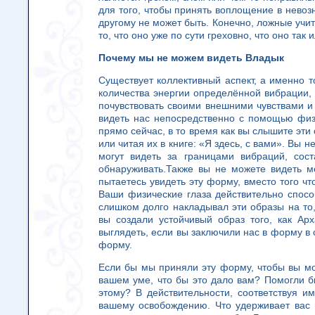
для того, чтобы принять воплощение в невоз
другому не может быть. Конечно, ложные учит
то, что оно уже по сути греховно, что оно так
Почему мы не можем видеть Владык
Существует коллективный аспект, а именно т
количества энергии определённой вибрации, 
почувствовать своими внешними чувствами и 
видеть нас непосредственно с помощью физ
прямо сейчас, в то время как вы слышите эти 
или читая их в книге: «Я здесь, с вами». Вы 
могут видеть за границами вибраций, сос
обнаруживать.Также вы не можете видеть м
пытаетесь увидеть эту форму, вместо того ч
Ваши физические глаза действительно способ
слишком долго накладывал эти образы на то
вы создали устойчивый образ того, как А
выглядеть, если вы заключили нас в форму в 
форму.
Если бы мы приняли эту форму, чтобы вы мо
вашем уме, что бы это дало вам? Помогли
этому? В действительности, соответствуя 
вашему освобождению. Что удерживает вас