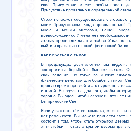
своё Присутствие, и свет любви просто д
Присутствие проявлено в определённой степе
Страх не может сосуществовать с любовью. 
моим Присутствием. Когда проявлено моё П
мною и моими ангелами, нашей энерги
превосхождению. У меня нет необходимости с
любым проявлением анти-любви. У вас нет н
выйти и сражаться в некой физической битве
Как бороться с тьмой
В предыдущих десятилетиях мы видели, ка
«загорались» борьбой с тёмными силами. О
свои веления, но также во многих случая
физические действия для борьбы с тьмой. Се
пришло время превзойти этот уровень, это соз
с тьмой. Вы здесь не для того, чтобы игнори
хорошо. Вы здесь, чтобы осознать, что нет ни
Вы приносите Свет.
Если у вас есть тёмная комната, можете ли вз
нет реальности. Вы можете принести свет и
состоит в том, чтобы стать открытой дверь
анти-любви — стать открытой дверью для люб