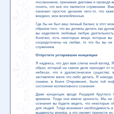
посланником, принимая диктовки и проводя в
понять, что всё это является служением. В
означает простое делание чего-то, что каж
воедино, мои возлюбленные.
Где бы ни был ваш личный баланс в этот мом
образов того, что вы должны делать как духов
вы наделяете любовью любую деятельность,
Конечно, есть некоторые вещи, которые вы
сосредоточены на любви, то что бы вы ни 
служением.
Отпустите устаревшие концепции
Я надеюсь, что дал вам слегка иной взгляд. 
образ, который на самом деле приходит от 
небесах, что я дуалистическое существо,
заставляли меня что-либо делать. Я никогда 
скажем, в Книге Откровения, было той ин
состоянии коллективного сознания.
Даже концепции вроде Рыцарей Круглого
времени. Тогда они имели ценность. Мы не 
сознания вы будете видеть, что некоторые 
для людей. Тогда возникнет необходимость 
выдвинуты вперёд, а кто сможет принести их, 