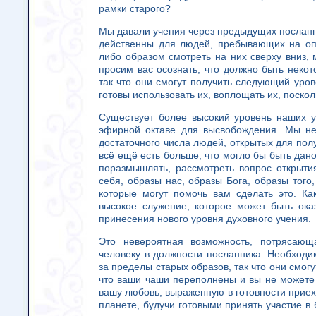
рамки старого?
Мы давали учения через предыдущих посланн
действенны для людей, пребывающих на оп
либо образом смотреть на них сверху вниз,
просим вас осознать, что должно быть некот
так что они смогут получить следующий уров
готовы использовать их, воплощать их, поско
Существует более высокий уровень наших у
эфирной октаве для высвобождения. Мы не
достаточного числа людей, открытых для полу
всё ещё есть больше, что могло бы быть дано
поразмышлять, рассмотреть вопрос открыти
себя, образы нас, образы Бога, образы того
которые могут помочь вам сделать это. Ка
высокое служение, которое может быть ока
принесения нового уровня духовного учения.
Это невероятная возможность, потрясающ
человеку в должности посланника. Необходим
за пределы старых образов, так что они смогу
что ваши чаши переполнены и вы не можете 
вашу любовь, выраженную в готовности приех
планете, будучи готовыми принять участие в